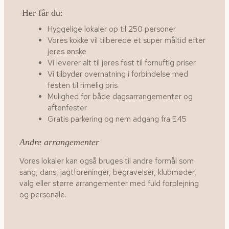
Her får du:
Hyggelige lokaler op til 250 personer
Vores kokke vil tilberede et super måltid efter
jeres ønske
Vi leverer alt til jeres fest til fornuftig priser
Vi tilbyder overnatning i forbindelse med
festen til rimelig pris
Mulighed for både dagsarrangementer og
aftenfester
Gratis parkering og nem adgang fra E45
Andre arrangementer
Vores lokaler kan også bruges til andre formål som
sang, dans, jagtforeninger, begravelser, klubmøder,
valg eller større arrangementer med fuld forplejning
og personale.