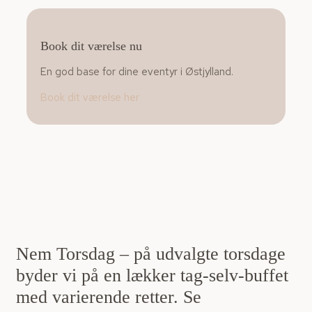
Book dit værelse nu
En god base for dine eventyr i Østjylland.
Book dit værelse her
Nem Torsdag – på udvalgte torsdage
byder vi på en lækker tag‑selv‑buffet
med varierende retter. Se